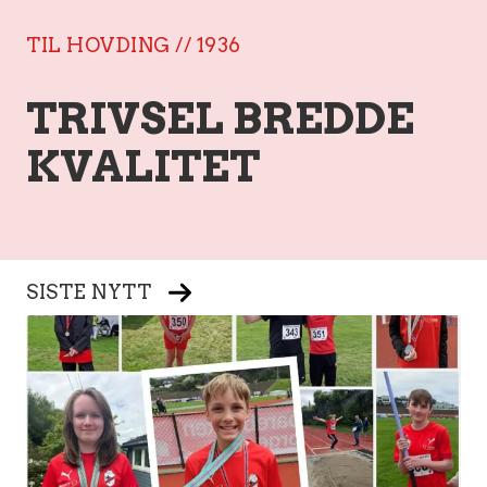
TIL HOVDING // 1936
TRIVSEL BREDDE
KVALITET
SISTE NYTT